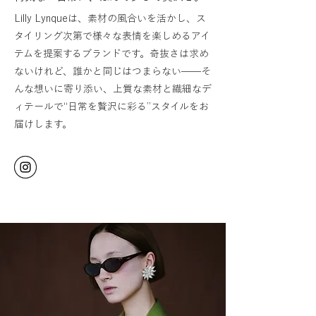
Lilly Lynqueは、素材の風合いを活かし、ス
タイリング次第で様々な表情を楽しめるアイ
テムを提案するブランドです。奇抜さは求め
ないけれど、誰かと同じはつまらない——そ
んな想いに寄り添い、上質な素材と繊細なデ
ィテールで“日常を贅沢に彩る”スタイルをお
届けします。