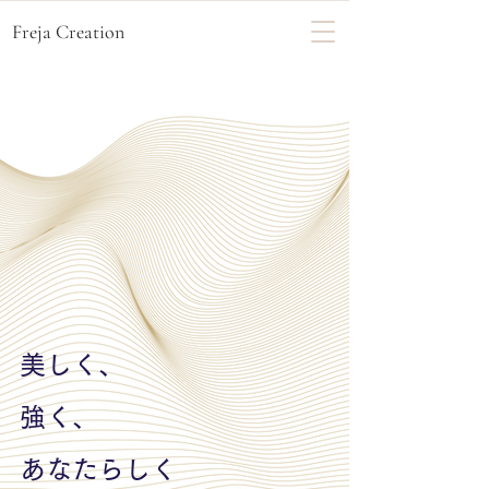
Freja Creation
美しく、
強く、
あなたらしく