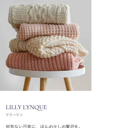
LILLY LYNQUE
リリーリン
何気ない日常に、ほんの少しの贅沢を。