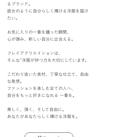
るブランド。
彼女のように自分らしく輝ける洋服を届け
たい。
お気に入りの一着を纏った瞬間、
心が弾み、新しい自分に出会える。
フレイアクリエイションは、
そんな"洋服が持つ力を大切にしています。
こだわり抜いた素材、丁寧な仕立て、自由
な発想。
ファッションを楽しむ全ての人へ、
自分をもっと好きになれる 一着を。
美しく、強く、そして自由に。
あなたがあなたらしく輝ける洋服を。