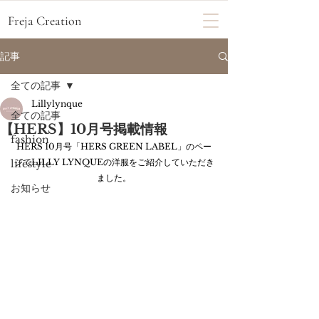
Freja Creation
記事
全ての記事
Lillylynque
全ての記事
【HERS】10月号掲載情報
fashion
HERS 10月号「HERS GREEN LABEL」のペー
ジでLILLY LYNQUEの洋服をご紹介していただき
lifestyle
ました。
お知らせ