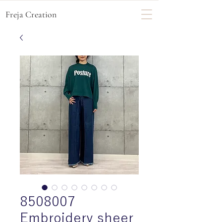
Freja Creation
8508007
Embroidery sheer