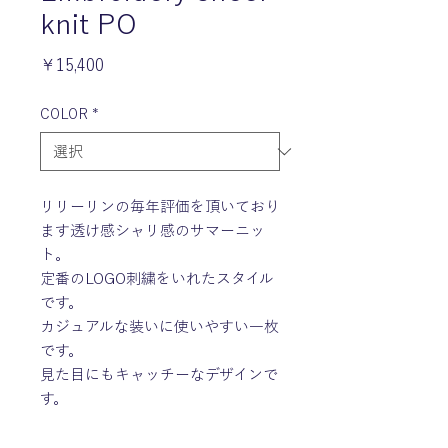
knit PO
価
￥15,400
格
COLOR
*
リリーリンの毎年評価を頂いており
ます透け感シャリ感のサマーニッ
ト。
定番のLOGO刺繍をいれたスタイル
です。
カジュアルな装いに使いやすい一枚
です。
見た目にもキャッチーなデザインで
す。