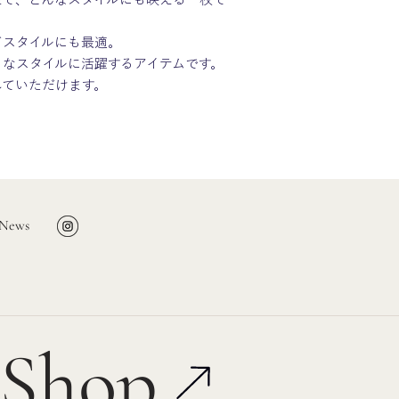
ドスタイルにも最適。
々なスタイルに活躍するアイテムです。
していただけます。
News
 Shop