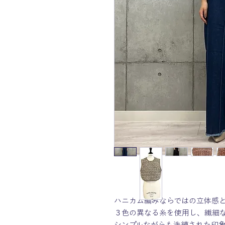
ハニカム編みならではの立体感
３色の異なる糸を使用し、繊細
シンプルながらも洗練された印