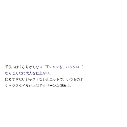
子供っぽくなりがちな
ロゴTシャツも、バックロゴ
ならこんなに大人な仕上がり。
ゆるすぎないジャストなシルエットで、いつものT
シャツスタイルが上品でクリーンな印象に。