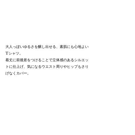
大人っぽいゆるさを醸し出せる、素肌にも心地よい
Tシャツ。
着丈に前後差をつけることで立体感のあるシルエッ
トに仕上げ、気になるウエスト周りやヒップもさり
げなくカバー。