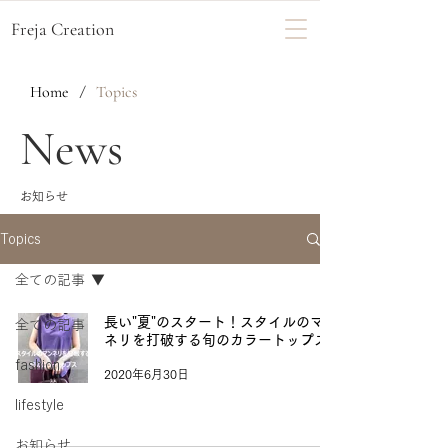
Freja Creation
Home
/
Topics
News
お知らせ
Topics
全ての記事
長い"夏"のスタート！スタイルのマン
全ての記事
ネリを打破する旬のカラートップス
fashion
2020年6月30日
lifestyle
お知らせ