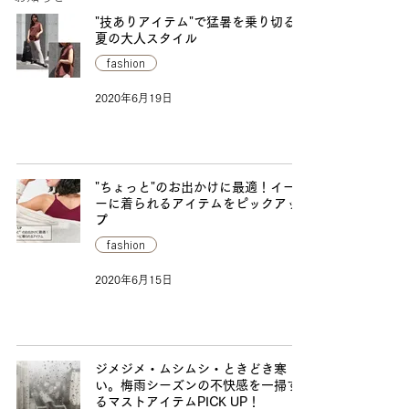
"技ありアイテム"で猛暑を乗り切る！
夏の大人スタイル
fashion
2020年6月19日
"ちょっと"のお出かけに最適！イージ
ーに着られるアイテムをピックアッ
プ
fashion
2020年6月15日
ジメジメ・ムシムシ・ときどき寒
い。梅雨シーズンの不快感を一掃す
るマストアイテムPICK UP！